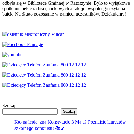
odbyła się w Bibliotece Gminnej w Ratoszynie. Było to wyjątkowe
spotkanie pełne radości, ciekawych atrakcji i wspólnego czytania
bajek. Na długo pozostanie w pamięci uczestników. Dziękujemy!
Szukaj
Szukaj
Kto najlepiej zna Konstytucję 3 Maja? Poznajcie laureatów
szkolnego konkursu! 📚🥇