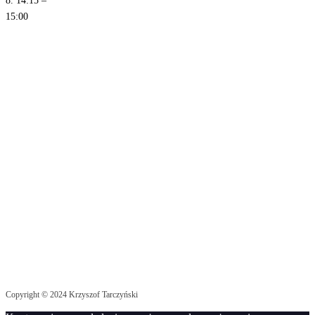
8. 14:15 –
15:00
Copyright © 2024 Krzyszof Tarczyński