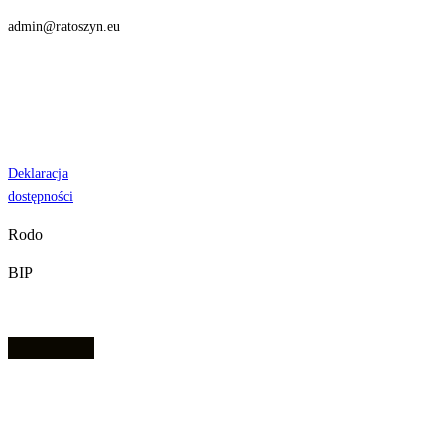
admin@ratoszyn.eu
Deklaracja
dostępności
Rodo
BIP