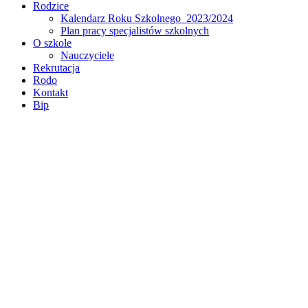
Rodzice
Kalendarz Roku Szkolnego 2023/2024
Plan pracy specjalistów szkolnych
O szkole
Nauczyciele
Rekrutacja
Rodo
Kontakt
Bip