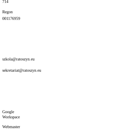
714
Regon
001176959
szkola@ratoszyn.eu
sekretariat@ratoszyn.eu
Google
Workspace
Webmaster