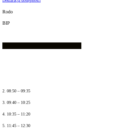
Deklaracja dostępności
Rodo
BIP
1. 08:00 – 08:45
2. 08:50 – 09:35
3. 09:40 – 10:25
4. 10:35 – 11:20
5. 11:45 – 12:30