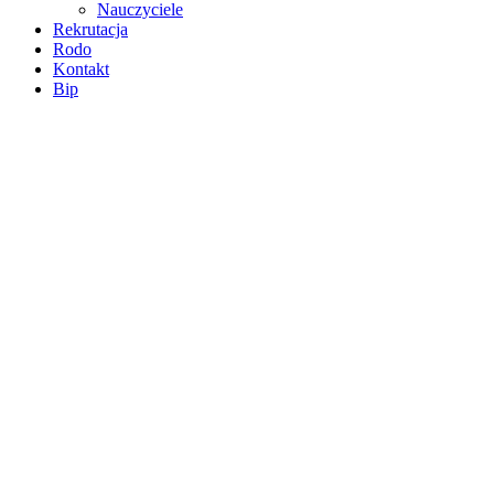
Nauczyciele
Rekrutacja
Rodo
Kontakt
Bip